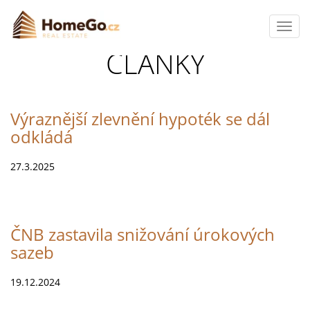
Toggl
navig
ČLÁNKY
Výraznější zlevnění hypoték se dál
odkládá
27.3.2025
ČNB zastavila snižování úrokových
sazeb
19.12.2024