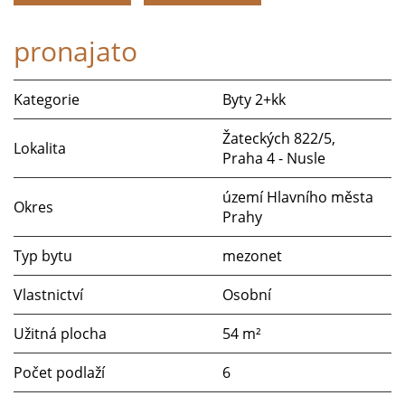
pronajato
Kategorie
Byty 2+kk
Žateckých 822/5,
Lokalita
Praha 4 - Nusle
území Hlavního města
Okres
Prahy
Typ bytu
mezonet
Vlastnictví
Osobní
Užitná plocha
54 m²
Počet podlaží
6