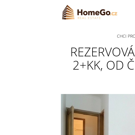
CHCI PR
REZERVOV
2+KK, OD Č