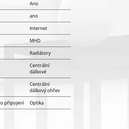
Ano
ano
Internet
MHD
Radiátory
Centrální
dálkové
Centrální
dálkový ohřev
o připojení
Optika