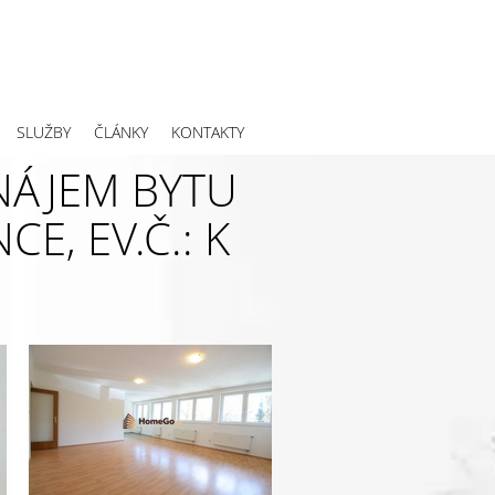
SLUŽBY
ČLÁNKY
KONTAKTY
ÁJEM BYTU
E, EV.Č.: K