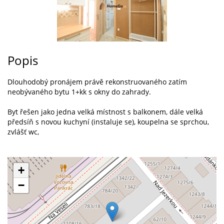
Popis
Dlouhodobý pronájem právě rekonstruovaného zatím
neobývaného bytu 1+kk s okny do zahrady.
Byt řešen jako jedna velká místnost s balkonem, dále velká
předsíň s novou kuchyní (instaluje se), koupelna se sprchou,
zvlášť wc,
+
−