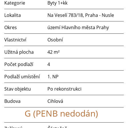
Kategorie
Byty 1+kk
Lokalita
Na Veselí 783/18, Praha - Nusle
Okres
území Hlavního města Prahy
Vlastnictví
Osobní
Užitná plocha
42 m²
Počet podlaží
4
Podlaží umístění
1. NP
Stav objektu
Po rekonstrukci
Budova
Cihlová
G (PENB nedodán)