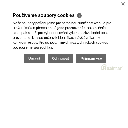
×
Parkování
Ano
Používáme soubory cookies
ℹ
Telekomunikace
Telefon, Internet
Naše soubory potřebujeme pro samotnou funkčnost webu a pro
uložení vašich předvoleb při jeho procházení. Cookies třetích
Doprava
Vlak, MHD
stran pak slouží pro vyhodnocování výkonu a zkvalitnění obsahu
prezentace. Nejsou určeny k identifikaci návštěvníka jako
konkrétní osoby. Pro uchování jiných než technických cookies
potřebujeme váš souhlas.
Upravit
Odmítnout
Přijímám vše
2026 © HomeGo.cz, všechna práva vyhrazena |
Cookies
Realitní SW
Real
man