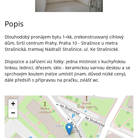
Popis
Dlouhodobý pronájem bytu 1+kk, zrekonstruovaný cihlový
dům, širší centrum Prahy, Praha 10 - Strašnice u metra
Strašnická, tramvaj Nádraží Strašnice, ul. Ke Strašnické.
Dispozice a zařízení viz fotky: jedna místnost s kuchyňskou
linkou, lednicí, dřezem, sklo - keramickou varnou deskou a se
sprchovým koutem (nelze umístit jinam, důvod nízké ceny),
dále předsíň s přípravou na pračku, zvlášť wc.
+
−