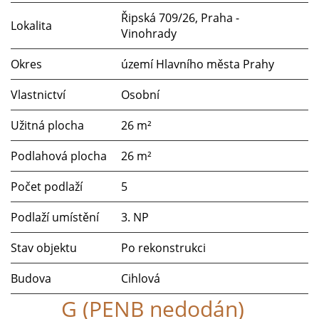
Řipská 709/26, Praha -
Lokalita
Vinohrady
Okres
území Hlavního města Prahy
Vlastnictví
Osobní
Užitná plocha
26 m²
Podlahová plocha
26 m²
Počet podlaží
5
Podlaží umístění
3. NP
Stav objektu
Po rekonstrukci
Budova
Cihlová
G (PENB nedodán)