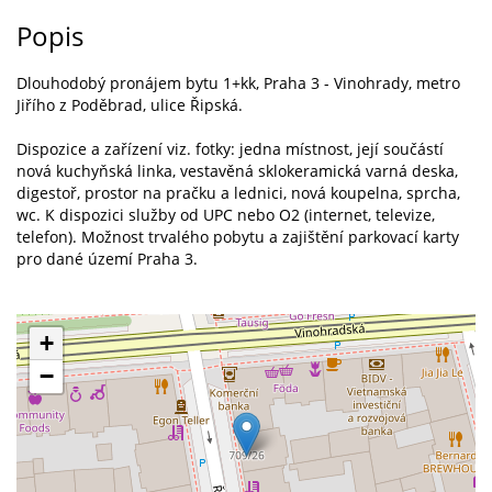
Popis
Dlouhodobý pronájem bytu 1+kk, Praha 3 - Vinohrady, metro
Jiřího z Poděbrad, ulice Řipská.
Dispozice a zařízení viz. fotky: jedna místnost, její součástí
nová kuchyňská linka, vestavěná sklokeramická varná deska,
digestoř, prostor na pračku a lednici, nová koupelna, sprcha,
wc. K dispozici služby od UPC nebo O2 (internet, televize,
telefon). Možnost trvalého pobytu a zajištění parkovací karty
pro dané území Praha 3.
+
−