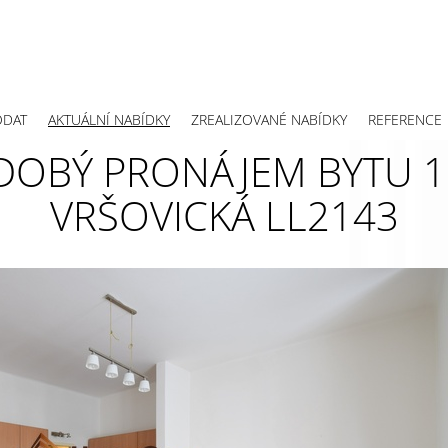
ODAT
AKTUÁLNÍ NABÍDKY
ZREALIZOVANÉ NABÍDKY
REFERENCE
BÝ PRONÁJEM BYTU 1+K
VRŠOVICKÁ LL2143