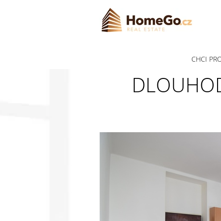
CHCI PR
DLOUHODO