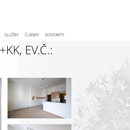
SLUŽBY
ČLÁNKY
KONTAKTY
K, EV.Č.: