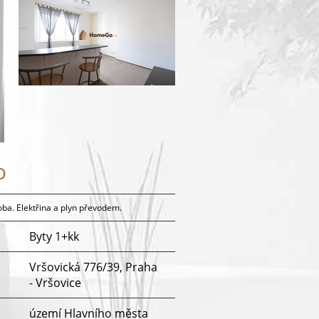
o
ba. Elektřina a plyn převodem.
Byty 1+kk
Vršovická 776/39, Praha
- Vršovice
území Hlavního města