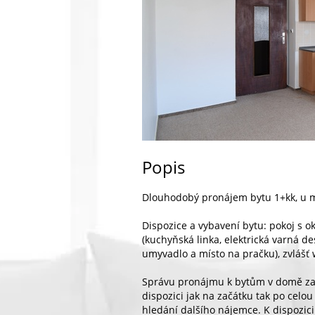
Popis
Dlouhodobý pronájem bytu 1+kk, u
Dispozice a vybavení bytu: pokoj s o
(kuchyňská linka, elektrická varná de
umyvadlo a místo na pračku), zvlášť 
Správu pronájmu k bytům v domě zaj
dispozici jak na začátku tak po celo
hledání dalšího nájemce. K dispozici