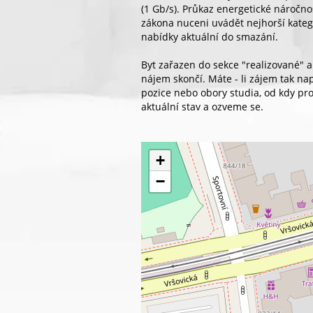
(1 Gb/s). Průkaz energetické náročno
zákona nuceni uvádět nejhorší katego
nabídky aktuální do smazání.
Byt zařazen do sekce "realizované"
nájem skončí. Máte - li zájem tak na
pozice nebo obory studia, od kdy pro
aktuální stav a ozveme se.
+
−