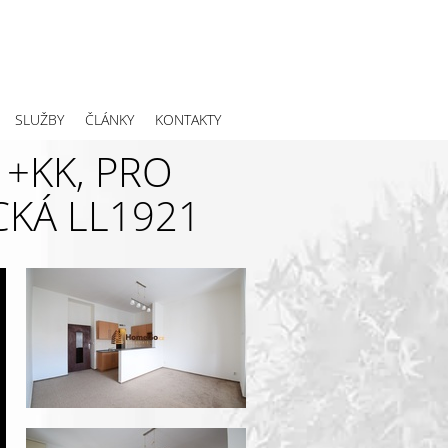
SLUŽBY
ČLÁNKY
KONTAKTY
+KK, PRO
CKÁ LL1921