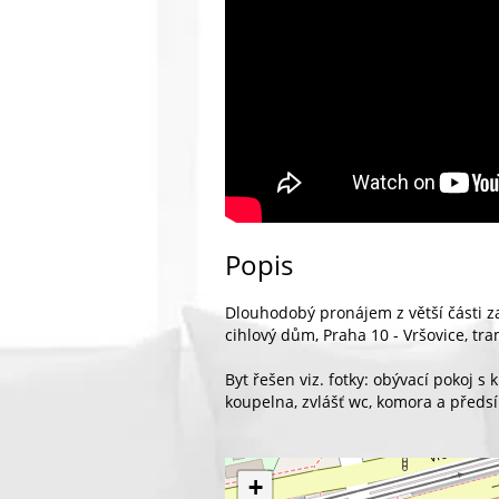
Popis
Dlouhodobý pronájem z větší části z
cihlový dům, Praha 10 - Vršovice, t
Byt řešen viz. fotky: obývací pokoj s
koupelna, zvlášť wc, komora a předsí
+