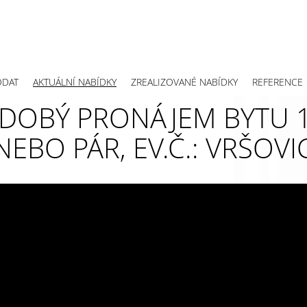
ODAT
AKTUÁLNÍ NABÍDKY
ZREALIZOVANÉ NABÍDKY
REFERENCE
OBÝ PRONÁJEM BYTU 1
EBO PÁR, EV.Č.: VRŠOVI