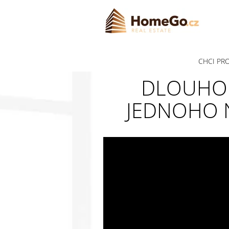
CHCI PR
DLOUHOD
JEDNOHO N