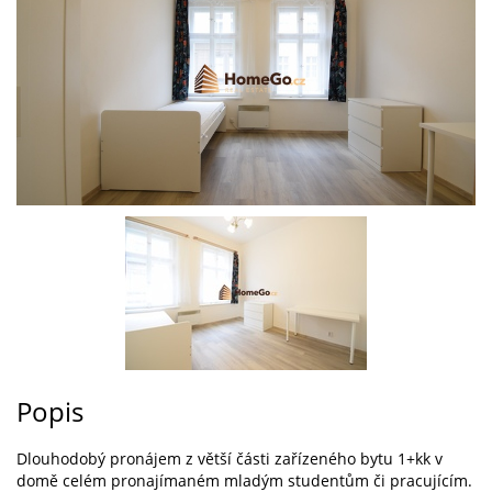
Popis
Dlouhodobý pronájem z větší části zařízeného bytu 1+kk v
domě celém pronajímaném mladým studentům či pracujícím.