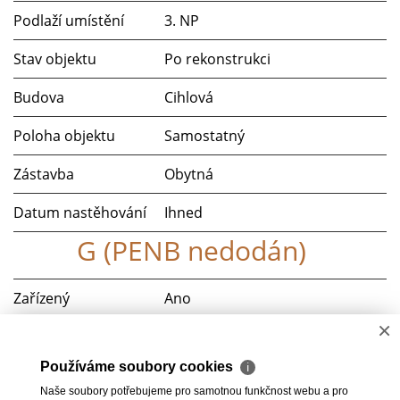
Podlaží umístění
3. NP
Stav objektu
Po rekonstrukci
Budova
Cihlová
Poloha objektu
Samostatný
Zástavba
Obytná
Datum nastěhování
Ihned
G (PENB nedodán)
Zařízený
Ano
×
Parkování
Ano
Používáme soubory cookies
ℹ
Telekomunikace
Internet
Naše soubory potřebujeme pro samotnou funkčnost webu a pro