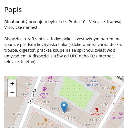
Popis
Dlouhodobý pronájem bytu 1+kk, Praha 10 - Vršovice, tramvaj
Vršovické náměstí.
Dispozice a zařízení viz. fotky: pokoj s vestavěným patrem na
spaní, v předsíni kuchyňská linka (sklokeramická varná deska,
trouba, digestoř, pračka), koupelna se sprchou, zvlášť wc s
umyvadlem. K dispozici služby od UPC nebo O2 (internet,
televize, telefon).
+
−