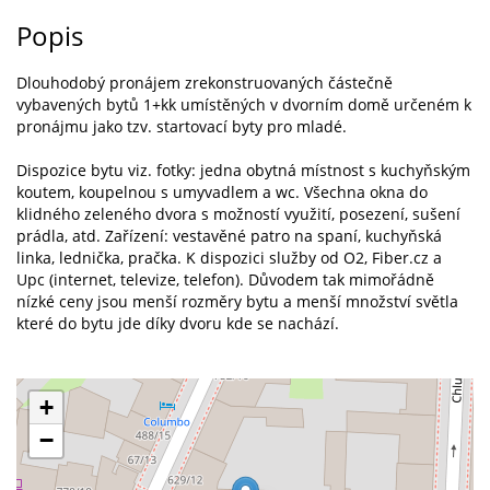
Popis
Dlouhodobý pronájem zrekonstruovaných částečně
vybavených bytů 1+kk umístěných v dvorním domě určeném k
pronájmu jako tzv. startovací byty pro mladé.
Dispozice bytu viz. fotky: jedna obytná místnost s kuchyňským
koutem, koupelnou s umyvadlem a wc. Všechna okna do
klidného zeleného dvora s možností využití, posezení, sušení
prádla, atd. Zařízení: vestavěné patro na spaní, kuchyňská
linka, lednička, pračka. K dispozici služby od O2, Fiber.cz a
Upc (internet, televize, telefon). Důvodem tak mimořádně
nízké ceny jsou menší rozměry bytu a menší množství světla
které do bytu jde díky dvoru kde se nachází.
+
−