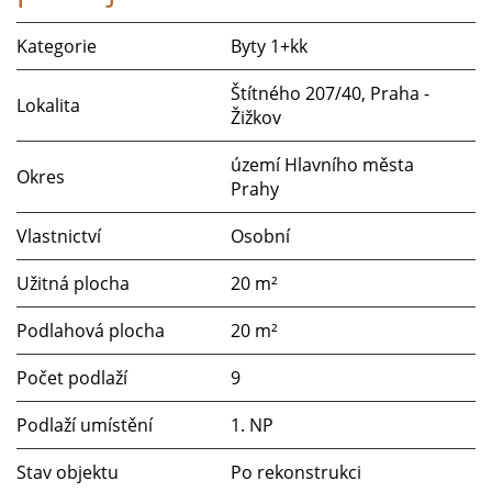
Kategorie
Byty 1+kk
Štítného 207/40, Praha -
Lokalita
Žižkov
území Hlavního města
Okres
Prahy
Vlastnictví
Osobní
Užitná plocha
20 m²
Podlahová plocha
20 m²
Počet podlaží
9
Podlaží umístění
1. NP
Stav objektu
Po rekonstrukci