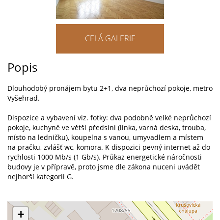
CELÁ GALERIE
Popis
Dlouhodobý pronájem bytu 2+1, dva neprůchozí pokoje, metro
Vyšehrad.
Dispozice a vybavení viz. fotky: dva podobně velké neprůchozí
pokoje, kuchyně ve větší předsíni (linka, varná deska, trouba,
místo na ledničku), koupelna s vanou, umyvadlem a místem
na pračku, zvlášť wc, komora. K dispozici pevný internet až do
rychlosti 1000 Mb/s (1 Gb/s). Průkaz energetické náročnosti
budovy je v přípravě, proto jsme dle zákona nuceni uvádět
nejhorší kategorii G.
+