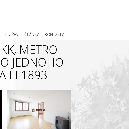
SLUŽBY
ČLÁNKY
KONTAKTY
KK, METRO
PRO JEDNOHO
IA LL1893