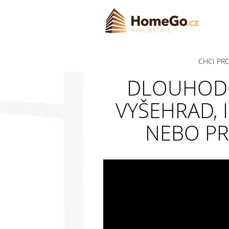
CHCI PR
DLOUHODO
VYŠEHRAD, 
NEBO PRO