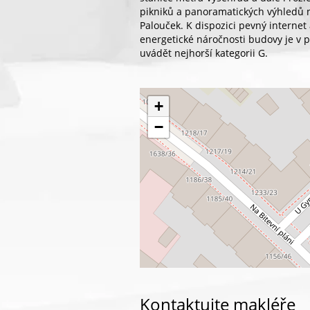
pikniků a panoramatických výhledů 
Palouček. K dispozici pevný internet 
energetické náročnosti budovy je v 
uvádět nejhorší kategorii G.
+
−
Kontaktujte makléře