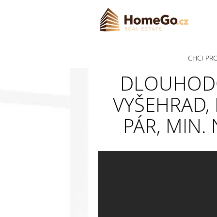
CHCI PR
DLOUHODO
VYŠEHRAD,
PÁR, MIN.