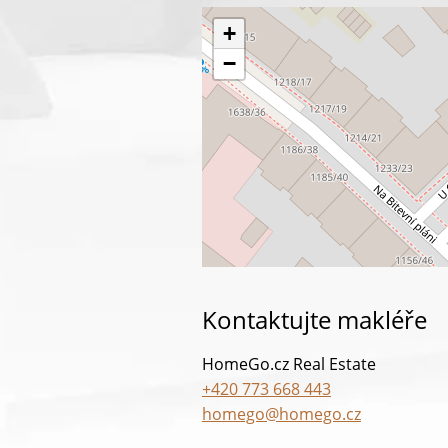
+
−
Kontaktujte makléře
HomeGo.cz Real Estate
+420 773 668 443
homego@homego.cz