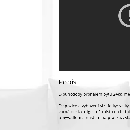
Popis
Dlouhodobý pronájem bytu 2+kk, me
Dispozice a vybavení viz. fotky: velký
varná deska, digestoř, místo na ledni
umyvadlem a místem na pračku, zvlá