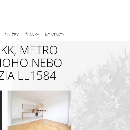
SLUŽBY
ČLÁNKY
KONTAKTY
KK, METRO
DNOHO NEBO
ZIA LL1584