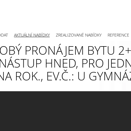
ODAT
AKTUÁLNÍ NABÍDKY
ZREALIZOVANÉ NABÍDKY
REFERENCE
BÝ PRONÁJEM BYTU 2+
 NÁSTUP HNED, PRO JE
 NA ROK., EV.Č.: U GYMNÁ