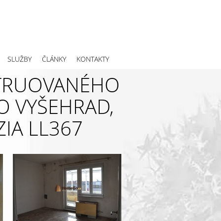
SLUŽBY
ČLÁNKY
KONTAKTY
TRUOVANÉHO
O VYŠEHRAD,
ZIA LL367