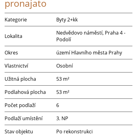
pronajato
Kategorie
Byty 2+kk
Nedvědovo náměstí, Praha 4 -
Lokalita
Podolí
Okres
území Hlavního města Prahy
Vlastnictví
Osobní
Užitná plocha
53 m²
Podlahová plocha
53 m²
Počet podlaží
6
Podlaží umístění
3. NP
Stav objektu
Po rekonstrukci