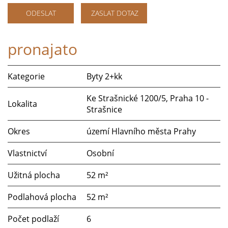
ODESLAT
ZASLAT DOTAZ
pronajato
Kategorie
Byty 2+kk
Ke Strašnické 1200/5, Praha 10 -
Lokalita
Strašnice
Okres
území Hlavního města Prahy
Vlastnictví
Osobní
Užitná plocha
52 m²
Podlahová plocha
52 m²
Počet podlaží
6