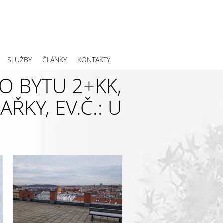
SLUŽBY
ČLÁNKY
KONTAKTY
 BYTU 2+KK,
ŘKY, EV.Č.: U