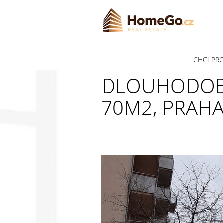
CHCI PR
DLOUHODOBÝ
70M2, PRAHA 