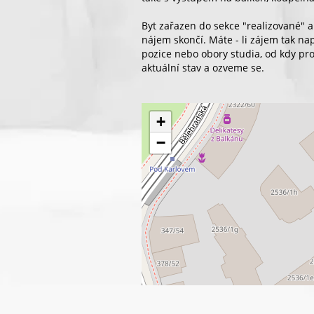
Byt zařazen do sekce "realizované"
nájem skončí. Máte - li zájem tak na
pozice nebo obory studia, od kdy pro
aktuální stav a ozveme se.
+
−