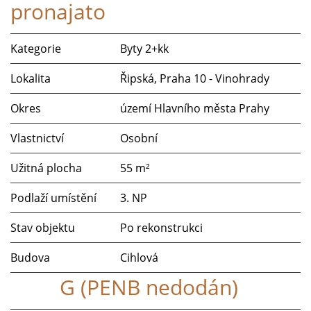
pronajato
Kategorie
Byty 2+kk
Lokalita
Řipská, Praha 10 - Vinohrady
Okres
území Hlavního města Prahy
Vlastnictví
Osobní
Užitná plocha
55 m²
Podlaží umístění
3. NP
Stav objektu
Po rekonstrukci
Budova
Cihlová
G (PENB nedodán)