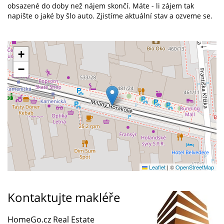
obsazené do doby než nájem skončí. Máte - li zájem tak
napište o jaké by šlo auto. Zjistíme aktuální stav a ozveme se.
+
−
Leaflet
|
©
OpenStreetMap
Kontaktujte makléře
HomeGo.cz Real Estate