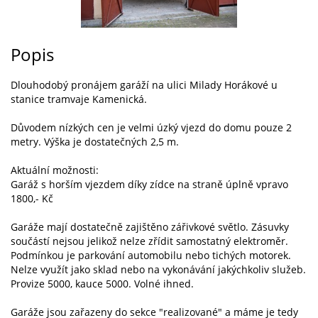
Popis
Dlouhodobý pronájem garáží na ulici Milady Horákové u
stanice tramvaje Kamenická.
Důvodem nízkých cen je velmi úzký vjezd do domu pouze 2
metry. Výška je dostatečných 2,5 m.
Aktuální možnosti:
Garáž s horším vjezdem díky zídce na straně úplně vpravo
1800,- Kč
Garáže mají dostatečně zajištěno zářivkové světlo. Zásuvky
součástí nejsou jelikož nelze zřídit samostatný elektroměr.
Podmínkou je parkování automobilu nebo tichých motorek.
Nelze využít jako sklad nebo na vykonávání jakýchkoliv služeb.
Provize 5000, kauce 5000. Volné ihned.
Garáže jsou zařazeny do sekce "realizované" a máme je tedy