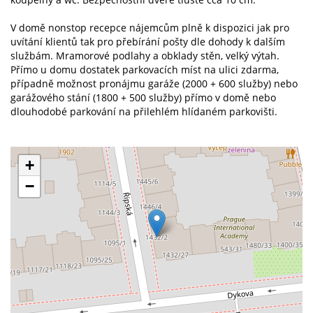
V domě nonstop recepce nájemcům plně k dispozici jak pro
uvítání klientů tak pro přebírání pošty dle dohody k dalším
službám. Mramorové podlahy a obklady stěn, velký výtah.
Přímo u domu dostatek parkovacích míst na ulici zdarma,
případně možnost pronájmu garáže (2000 + 600 služby) nebo
garážového stání (1800 + 500 služby) přímo v domě nebo
dlouhodobé parkování na přilehlém hlídaném parkovišti.
+
−