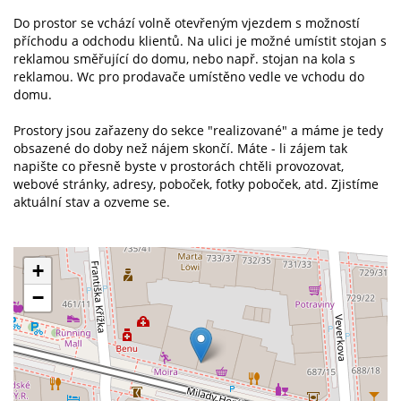
Do prostor se vchází volně otevřeným vjezdem s možností
příchodu a odchodu klientů. Na ulici je možné umístit stojan s
reklamou směřující do domu, nebo např. stojan na kola s
reklamou. Wc pro prodavače umístěno vedle ve vchodu do
domu.
Prostory jsou zařazeny do sekce "realizované" a máme je tedy
obsazené do doby než nájem skončí. Máte - li zájem tak
napište co přesně byste v prostorách chtěli provozovat,
webové stránky, adresy, poboček, fotky poboček, atd. Zjistíme
aktuální stav a ozveme se.
+
−