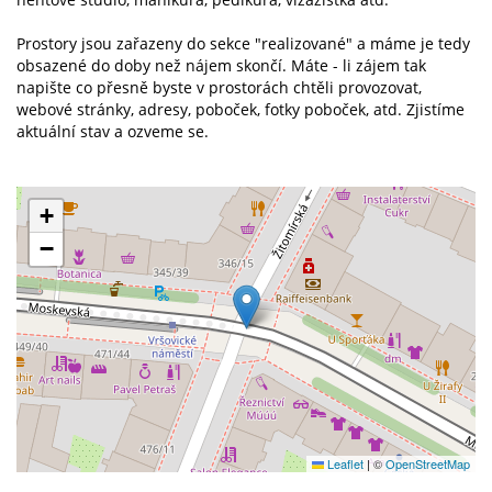
Prostory jsou zařazeny do sekce "realizované" a máme je tedy
obsazené do doby než nájem skončí. Máte - li zájem tak
napište co přesně byste v prostorách chtěli provozovat,
webové stránky, adresy, poboček, fotky poboček, atd. Zjistíme
aktuální stav a ozveme se.
+
−
Leaflet
|
©
OpenStreetMap