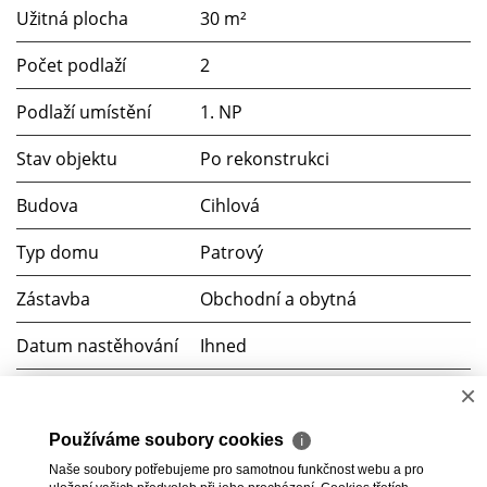
Užitná plocha
30 m²
Počet podlaží
2
Podlaží umístění
1. NP
Stav objektu
Po rekonstrukci
Budova
Cihlová
Typ domu
Patrový
Zástavba
Obchodní a obytná
Datum nastěhování
Ihned
G (PENB nedodán)
×
Používáme soubory cookies
ℹ
Zařízený
Ne
Naše soubory potřebujeme pro samotnou funkčnost webu a pro