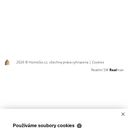
2026 © HomeGo.cz, všechna práva vyhrazena |
Cookies
Realitní SW
Real
man
×
Používáme soubory cookies
ℹ