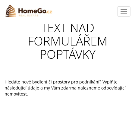
Toggl
navig
TEXT NAD
FORMULÁŘEM
POPTÁVKY
Hledáte nové bydlení či prostory pro podnikání? Vyplňte
následující údaje a my Vám zdarma nalezneme odpovídající
nemovitost.